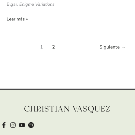
Elgar,
Enigma Variations
Leer más »
1
2
Siguiente
→
Christian Vasquez