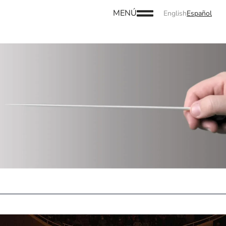
MENÚ
English
Español