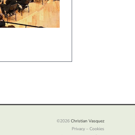
Concerts – Osc
©2026
Christian Vasquez
Privacy – Cookies