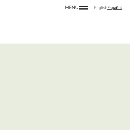
MENÚ
English
Español