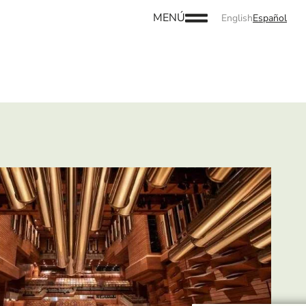
MENÚ
English
Español