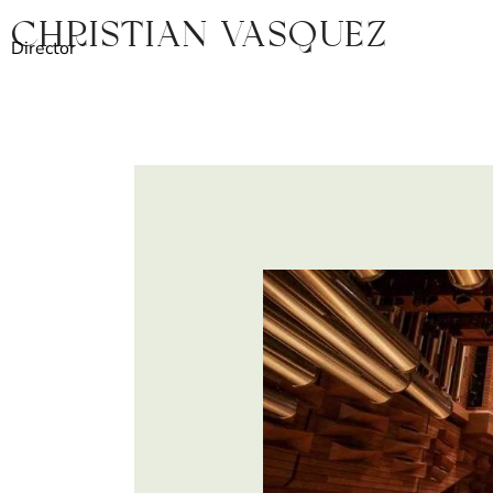
Ir
Christian Vasquez
al
Director
contenido