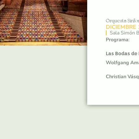
Orquesta Sinfó
DICIEMBRE 
Sala Simón B
Programa
:
Las Bodas de 
Wolfgang Am
Christian Vás