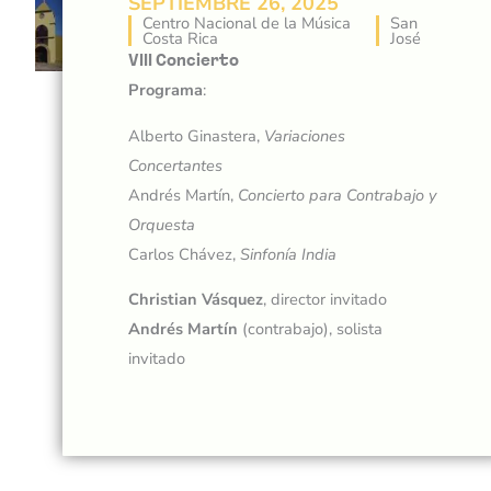
SEPTIEMBRE 26, 2025
Centro Nacional de la Música
San
Costa Rica
José
VIII Concierto
Programa
:
Alberto Ginastera,
Variaciones
Concertantes
Andrés Martín,
Concierto para Contrabajo y
Orquesta
Carlos Chávez,
Sinfonía India
Christian Vásquez
, director invitado
Andrés Martín
(contrabajo), solista
invitado