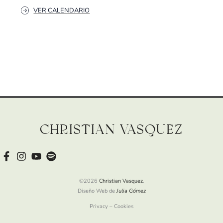
VER CALENDARIO
Christian Vasquez
©2026
Christian Vasquez
.
Diseño Web de
Julia Gómez
Privacy – Cookies