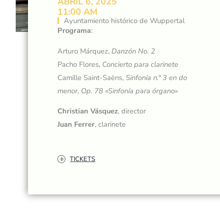
ABRIL 6, 2025
11:00 AM
Ayuntamiento histórico de Wuppertal
Programa
:
Arturo Márquez,
Danzón No. 2
Pacho Flores,
Concierto para clarinete
Camille Saint-Saëns,
Sinfonía n.° 3 en do
menor, Op. 78 «Sinfonía para órgano»
Christian Vásquez
, director
Juan Ferrer
, clarinete
TICKETS