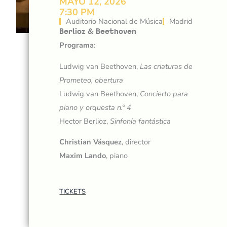
MAYO 12, 2026
7:30 PM
Auditorio Nacional de Música
Madrid
Berlioz & Beethoven
Programa
:
Ludwig van Beethoven,
Las criaturas de
Prometeo, obertura
Ludwig van Beethoven,
Concierto para
piano y orquesta n.º 4
Hector Berlioz,
Sinfonía fantástica
Christian Vásquez
, director
Maxim Lando
, piano
TICKETS