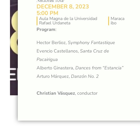
National Tour
DECEMBER 8, 2023
5:00 PM
Aula Magna de la Universidad
Maraca
Rafael Urdaneta
ibo
Program
:
Hector Berlioz,
Symphony Fantastique
Evencio Castellanos,
Santa Cruz de
Pacairigua
Alberto Ginastera,
Dances from “Estancia”
Arturo Márquez,
Danzón No. 2
Christian Vásquez
, conductor